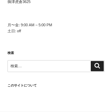
御津虎倉3625
月〜金: 9:00 AM – 5:00 PM
土日: off
検索
検
検
索
索:
このサイトについて